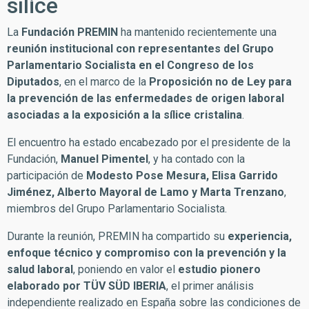
sílice
La
Fundación PREMIN
ha mantenido recientemente una
reunión institucional con representantes del Grupo
Parlamentario Socialista en el Congreso de los
Diputados
, en el marco de la
Proposición no de Ley para
la prevención de las enfermedades de origen laboral
asociadas a la exposición a la sílice cristalina
.
El encuentro ha estado encabezado por el presidente de la
Fundación,
Manuel Pimentel
, y ha contado con la
participación de
Modesto Pose Mesura, Elisa Garrido
Jiménez, Alberto Mayoral de Lamo y Marta Trenzano
,
miembros del Grupo Parlamentario Socialista.
Durante la reunión, PREMIN ha compartido su
experiencia,
enfoque técnico y compromiso con la prevención y la
salud laboral
, poniendo en valor el
estudio pionero
elaborado por TÜV SÜD IBERIA
, el primer análisis
independiente realizado en España sobre las condiciones de