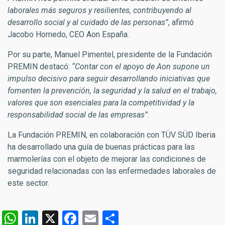
laborales más seguros y resilientes, contribuyendo al
desarrollo social y al cuidado de las personas”
, afirmó
Jacobo Hornedo, CEO Aon España.
Por su parte, Manuel Pimentel, presidente de la Fundación
PREMIN destacó:
“Contar con el apoyo de Aon supone un
impulso decisivo para seguir desarrollando iniciativas que
fomenten la prevención, la seguridad y la salud en el trabajo,
valores que son esenciales para la competitividad y la
responsabilidad social de las empresas”
.
La Fundación PREMIN, en colaboración con TÜV SÜD Iberia
ha desarrollado una guía de buenas prácticas para las
marmolerías con el objeto de mejorar las condiciones de
seguridad relacionadas con las enfermedades laborales de
este sector.
W
Li
X
F
E
C