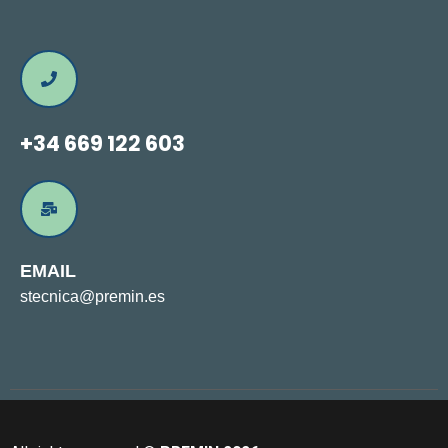
+34 669 122 603
EMAIL
stecnica@premin.es