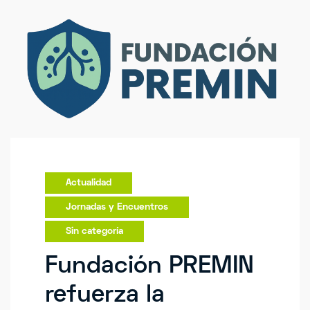
Actualidad
Jornadas y Encuentros
Sin categoría
Fundación PREMIN
refuerza la