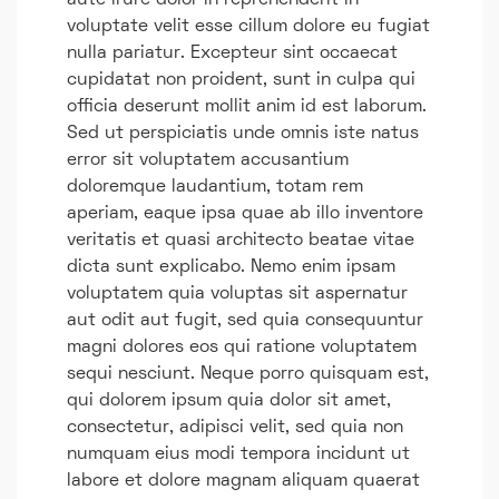
aute irure dolor in reprehenderit in
voluptate velit esse cillum dolore eu fugiat
nulla pariatur. Excepteur sint occaecat
cupidatat non proident, sunt in culpa qui
officia deserunt mollit anim id est laborum.
Sed ut perspiciatis unde omnis iste natus
error sit voluptatem accusantium
doloremque laudantium, totam rem
aperiam, eaque ipsa quae ab illo inventore
veritatis et quasi architecto beatae vitae
dicta sunt explicabo. Nemo enim ipsam
voluptatem quia voluptas sit aspernatur
aut odit aut fugit, sed quia consequuntur
magni dolores eos qui ratione voluptatem
sequi nesciunt. Neque porro quisquam est,
qui dolorem ipsum quia dolor sit amet,
consectetur, adipisci velit, sed quia non
numquam eius modi tempora incidunt ut
labore et dolore magnam aliquam quaerat