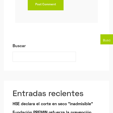
Busc
Buscar
ar
Entradas recientes
HSE declara el corte en seco “inadmisible”
Fundación PREMIN refuerza la prevención