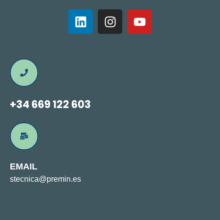
+34 669 122 603
EMAIL
stecnica@premin.es