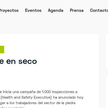
Proyectos
Eventos
Agenda
Prensa
Contact
te en seco
 e inicia una campaña de 1.000 inspecciones a
SE (Health and Safety Executive) ha anunciado hoy
er a los trabajadores del sector de la piedra