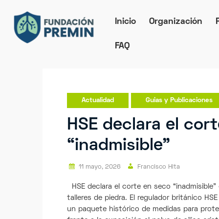
Inicio
Organización
FAQ
Actualidad
Guias y Publicaciones
HSE declara el cor
“inadmisible”
11 mayo, 2026
Francisco Hita
HSE declara el corte en seco “inadmisible”
talleres de piedra. El regulador británico H
un paquete histórico de medidas para proteg