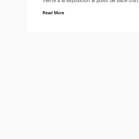
frente a la exposición al polvo de sílice crist
Read More