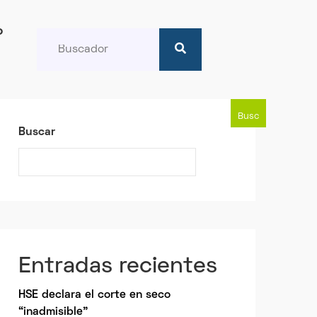
o
Busc
Buscar
ar
Entradas recientes
HSE declara el corte en seco
“inadmisible”