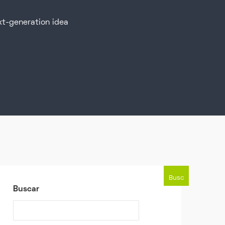
t-generation idea
Busc
Buscar
ar