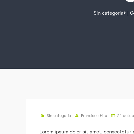
Sin categoría
| C
Sin categoría
Francisco Hita
24 octub
Lorem ipsum dolor sit amet, consectetur 