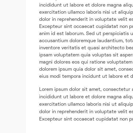
incididunt ut labore et dolore magna aliq
exercitation ullamco laboris nisi ut aliq
dolor in reprehenderit in voluptate velit e
Excepteur sint occaecat cupidatat non pro
anim id est laborum. Sed ut perspiciatis 
accusantium doloremque laudantium, tota
inventore veritatis et quasi architecto b
ipsam voluptatem quia voluptas sit asper
magni dolores eos qui ratione voluptatem
dolorem ipsum quia dolor sit amet, conse
eius modi tempora incidunt ut labore et
Lorem ipsum dolor sit amet, consectetur 
incididunt ut labore et dolore magna aliq
exercitation ullamco laboris nisi ut aliq
dolor in reprehenderit in voluptate velit e
Excepteur sint occaecat cupidatat non pro