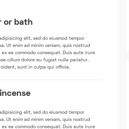
 or bath
adipisicing elit, sed do eiusmod tempor
ua. Ut enim ad minim veniam, quis nostrud
uip ex ea commodo consequat. Duis aute irure
sse cillum dolore eu fugiat nulla pariatur.
ident, sunt in culpa qui officia.
 incense
adipisicing elit, sed do eiusmod tempor
ua. Ut enim ad minim veniam, quis nostrud
uip ex ea commodo consequat. Duis aute irure