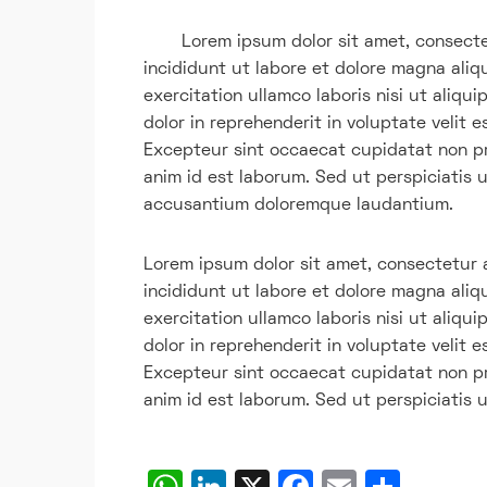
Lorem ipsum dolor sit amet, consecte
incididunt ut labore et dolore magna aliq
exercitation ullamco laboris nisi ut aliq
dolor in reprehenderit in voluptate velit e
Excepteur sint occaecat cupidatat non pro
anim id est laborum. Sed ut perspiciatis 
accusantium doloremque laudantium.
Lorem ipsum dolor sit amet, consectetur 
incididunt ut labore et dolore magna aliq
exercitation ullamco laboris nisi ut aliq
dolor in reprehenderit in voluptate velit e
Excepteur sint occaecat cupidatat non pro
anim id est laborum. Sed ut perspiciatis 
W
Li
X
F
E
C