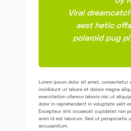
by 
Viral dreamcatch
aest hetic off
polaroid pug pi
Lorem ipsum dolor sit amet, consectetur 
incididunt ut labore et dolore magna aliq
exercitation ullamco laboris nisi ut aliq
dolor in reprehenderit in voluptate velit e
Excepteur sint occaecat cupidatat non pro
anim id est laborum. Sed ut perspiciatis 
accusantium.