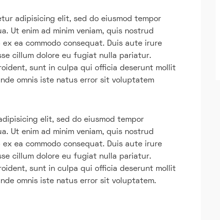
tur adipisicing elit, sed do eiusmod tempor
ua. Ut enim ad minim veniam, quis nostrud
uip ex ea commodo consequat. Duis aute irure
sse cillum dolore eu fugiat nulla pariatur.
ident, sunt in culpa qui officia deserunt mollit
unde omnis iste natus error sit voluptatem
adipisicing elit, sed do eiusmod tempor
ua. Ut enim ad minim veniam, quis nostrud
uip ex ea commodo consequat. Duis aute irure
sse cillum dolore eu fugiat nulla pariatur.
ident, sunt in culpa qui officia deserunt mollit
unde omnis iste natus error sit voluptatem.