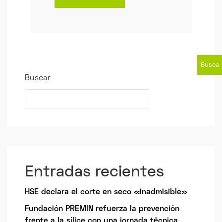
Busca
Buscar
r
Entradas recientes
HSE declara el corte en seco «inadmisible»
Fundación PREMIN refuerza la prevención
frente a la sílice con una jornada técnica