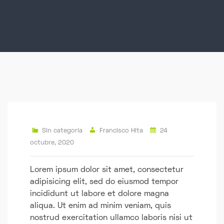
Sin categoría
Francisco Hita
24
octubre, 2020
Lorem ipsum dolor sit amet, consectetur
adipisicing elit, sed do eiusmod tempor
incididunt ut labore et dolore magna
aliqua. Ut enim ad minim veniam, quis
nostrud exercitation ullamco laboris nisi ut