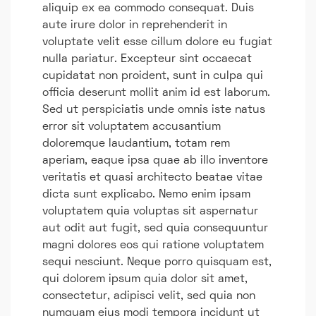
aliquip ex ea commodo consequat. Duis
aute irure dolor in reprehenderit in
voluptate velit esse cillum dolore eu fugiat
nulla pariatur. Excepteur sint occaecat
cupidatat non proident, sunt in culpa qui
officia deserunt mollit anim id est laborum.
Sed ut perspiciatis unde omnis iste natus
error sit voluptatem accusantium
doloremque laudantium, totam rem
aperiam, eaque ipsa quae ab illo inventore
veritatis et quasi architecto beatae vitae
dicta sunt explicabo. Nemo enim ipsam
voluptatem quia voluptas sit aspernatur
aut odit aut fugit, sed quia consequuntur
magni dolores eos qui ratione voluptatem
sequi nesciunt. Neque porro quisquam est,
qui dolorem ipsum quia dolor sit amet,
consectetur, adipisci velit, sed quia non
numquam eius modi tempora incidunt ut