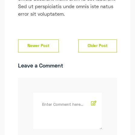
Sed ut perspiciatis unde omnis iste natus
error sit voluptatem.
Navegación
Newer Post
Older Post
de
entradas
Leave a Comment
Comment